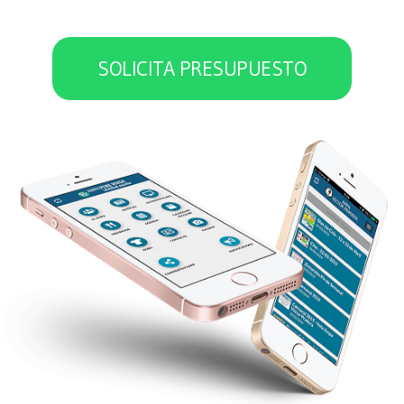
las familias
SOLICITA PRESUPUESTO