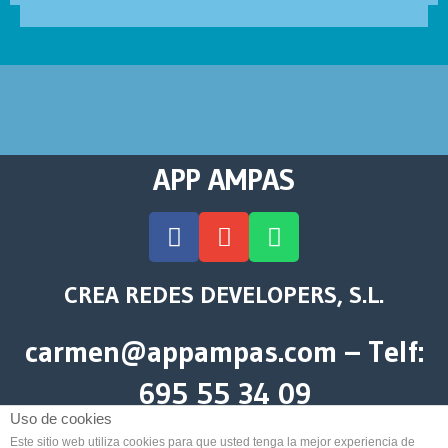
APP AMPAS
CREA REDES DEVELOPERS, S.L.
carmen@appampas.com – Telf:
695 55 34 09
Uso de cookies
Este sitio web utiliza cookies para que usted tenga la mejor experiencia de