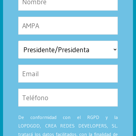
De conformidad con el RGPD y la
LOPDGDD, CREA REDES DEVELOPERS, SL.
tratará los datos facilitados, con la finalidad de