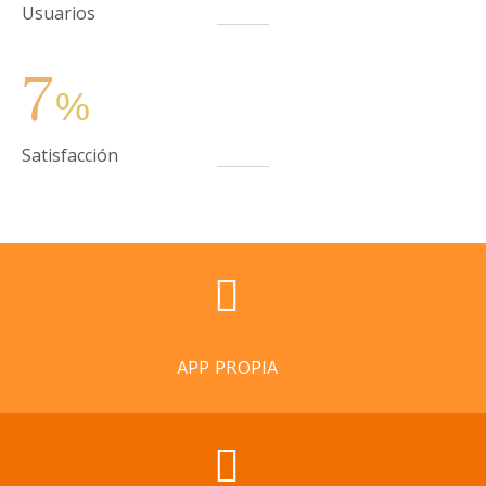
Usuarios
7
%
Satisfacción
APP PROPIA