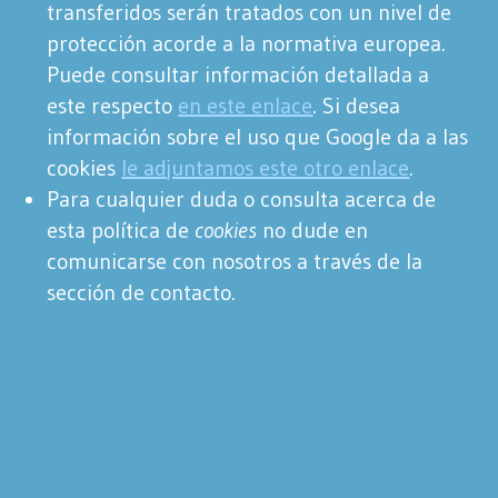
transferidos serán tratados con un nivel de
protección acorde a la normativa europea.
Puede consultar información detallada a
este respecto
en este enlace
. Si desea
información sobre el uso que Google da a las
cookies
le adjuntamos este otro enlace
.
Para cualquier duda o consulta acerca de
esta política de
cookies
no dude en
comunicarse con nosotros a través de la
sección de contacto.