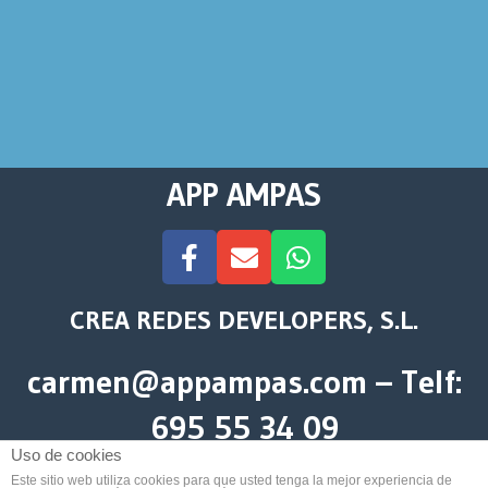
APP AMPAS
CREA REDES DEVELOPERS, S.L.
carmen@appampas.com – Telf:
695 55 34 09
Uso de cookies
Este sitio web utiliza cookies para que usted tenga la mejor experiencia de